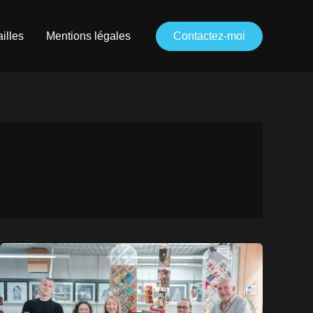
illes
Mentions légales
Contactez-moi