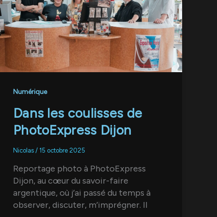
Numérique
Dans les coulisses de
PhotoExpress Dijon
Nicolas
/
15 octobre 2025
Reportage photo à PhotoExpress
Dijon, au cœur du savoir-faire
argentique, où j’ai passé du temps à
observer, discuter, m’imprégner. Il