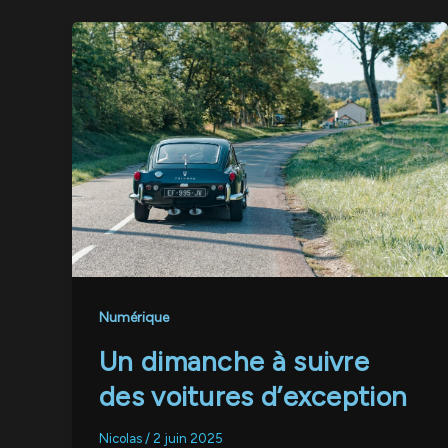
Numérique
Un dimanche à suivre
des voitures d’exception
Nicolas
/
2 juin 2025